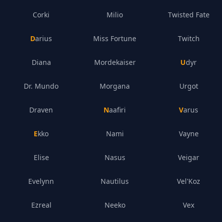
Corki
Milio
Twisted Fate
Darius
Miss Fortune
Twitch
Diana
Mordekaiser
Udyr
Dr. Mundo
Morgana
Urgot
Draven
Naafiri
Varus
Ekko
Nami
Vayne
Elise
Nasus
Veigar
Evelynn
Nautilus
Vel'Koz
Ezreal
Neeko
Vex