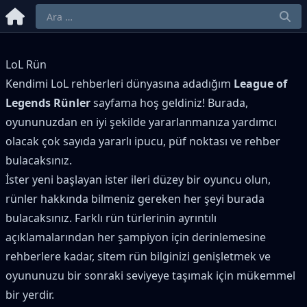
LoL Rün
Kendimi LoL rehberleri dünyasına adadığım
League of
Legends Rünler
sayfama hoş geldiniz! Burada,
oyununuzdan en iyi şekilde yararlanmanıza yardımcı
olacak çok sayıda yararlı ipucu, püf noktası ve rehber
bulacaksınız.
İster yeni başlayan ister ileri düzey bir oyuncu olun,
rünler hakkında bilmeniz gereken her şeyi burada
bulacaksınız. Farklı rün türlerinin ayrıntılı
açıklamalarından her şampiyon için derinlemesine
rehberlere kadar, sitem rün bilginizi genişletmek ve
oyununuzu bir sonraki seviyeye taşımak için mükemmel
bir yerdir.