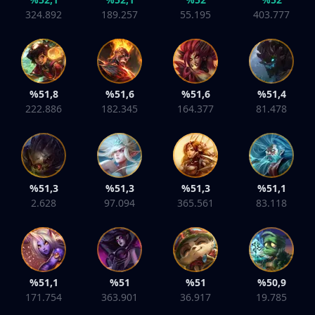
324.892
189.257
55.195
403.777
%51,8
%51,6
%51,6
%51,4
222.886
182.345
164.377
81.478
%51,3
%51,3
%51,3
%51,1
2.628
97.094
365.561
83.118
%51,1
%51
%51
%50,9
171.754
363.901
36.917
19.785