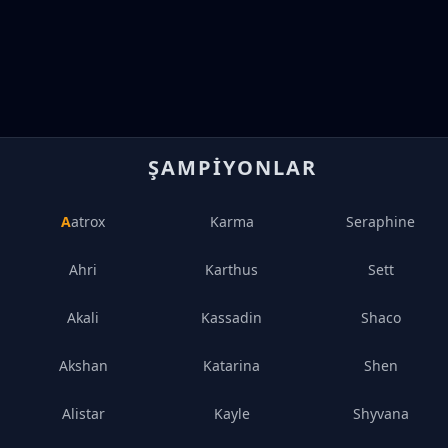
ŞAMPIYONLAR
Aatrox
Karma
Seraphine
Ahri
Karthus
Sett
Akali
Kassadin
Shaco
Akshan
Katarina
Shen
Alistar
Kayle
Shyvana