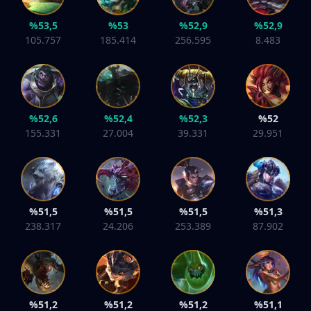
%53,5
%53
%52,9
%52,9
105.757
185.414
256.595
8.483
%52,6
%52,4
%52,3
%52
155.331
27.004
39.331
29.951
%51,5
%51,5
%51,5
%51,3
238.317
24.206
253.389
87.902
%51,2
%51,2
%51,2
%51,1