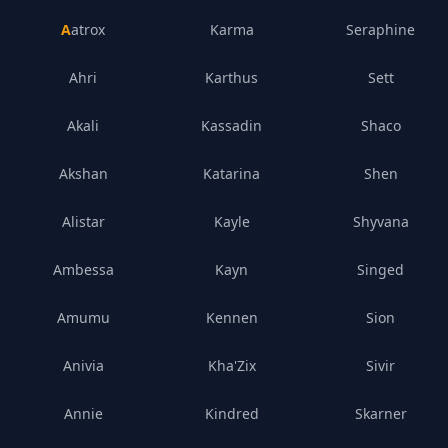
Aatrox
Karma
Seraphine
Ahri
Karthus
Sett
Akali
Kassadin
Shaco
Akshan
Katarina
Shen
Alistar
Kayle
Shyvana
Ambessa
Kayn
Singed
Amumu
Kennen
Sion
Anivia
Kha'Zix
Sivir
Annie
Kindred
Skarner