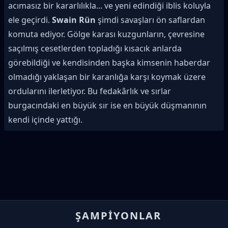
acımasız bir kararlılıkla... ve yeni edindiği iblis koluyla
ele geçirdi.
Swain Rün
şimdi savaşları ön saflardan
komuta ediyor. Gölge karası kuzgunların, çevresine
saçılmış cesetlerden topladığı kısacık anlarda
görebildiği ve kendisinden başka kimsenin haberdar
olmadığı yaklaşan bir karanlığa karşı koymak üzere
ordularını ilerletiyor. Bu fedakârlık ve sırlar
burgacındaki en büyük sır ise en büyük düşmanının
kendi içinde yattığı.
ŞAMPIYONLAR