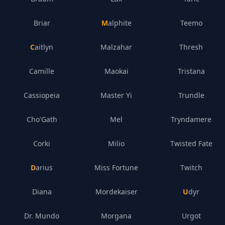
Briar
Malphite
Teemo
Caitlyn
Malzahar
Thresh
Camille
Maokai
Tristana
Cassiopeia
Master Yi
Trundle
Cho'Gath
Mel
Tryndamere
Corki
Milio
Twisted Fate
Darius
Miss Fortune
Twitch
Diana
Mordekaiser
Udyr
Dr. Mundo
Morgana
Urgot