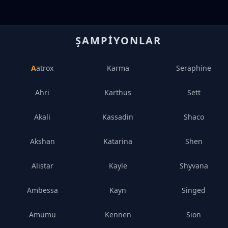
ŞAMPIYONLAR
Aatrox
Karma
Seraphine
Ahri
Karthus
Sett
Akali
Kassadin
Shaco
Akshan
Katarina
Shen
Alistar
Kayle
Shyvana
Ambessa
Kayn
Singed
Amumu
Kennen
Sion