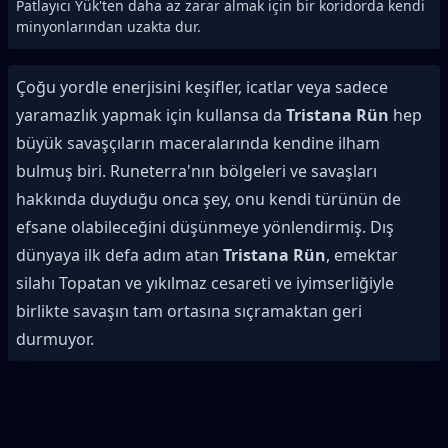
Patlayıcı Yük'ten daha az zarar almak için bir koridorda kendi
minyonlarından uzakta dur.
Çoğu yordle enerjisini keşifler, icatlar veya sadece
yaramazlık yapmak için kullansa da
Tristana Rün
hep
büyük savaşçıların maceralarında kendine ilham
bulmuş biri. Runeterra'nın bölgeleri ve savaşları
hakkında duyduğu onca şey, onu kendi türünün de
efsane olabileceğini düşünmeye yönlendirmiş. Dış
dünyaya ilk defa adım atan
Tristana Rün
, emektar
silahı Topatan ve yıkılmaz cesareti ve iyimserliğiyle
birlikte savaşın tam ortasına sıçramaktan geri
durmuyor.