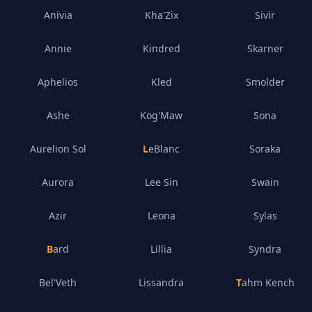
Anivia
Kha'Zix
Sivir
Annie
Kindred
Skarner
Aphelios
Kled
Smolder
Ashe
Kog'Maw
Sona
Aurelion Sol
LeBlanc
Soraka
Aurora
Lee Sin
Swain
Azir
Leona
Sylas
Bard
Lillia
Syndra
Bel'Veth
Lissandra
Tahm Kench