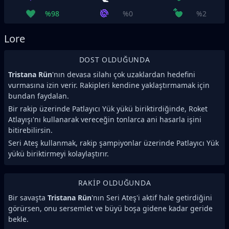
%98
%0
%2
Lore
DOST OLDUĞUNDA
Tristana Rün
'nın devasa silahı çok uzaklardan hedefini
vurmasına izin verir. Rakipleri kendine yaklaştırmamak için
bundan faydalan.
Bir rakip üzerinde Patlayıcı Yük yükü biriktirdiğinde, Roket
Atlayışı'nı kullanarak vereceğin tonlarca ani hasarla işini
bitirebilirsin.
Seri Ateş kullanmak, rakip şampiyonlar üzerinde Patlayıcı Yük
yükü biriktirmeyi kolaylaştırır.
RAKIP OLDUĞUNDA
Bir savaşta
Tristana Rün
'nın Seri Ateş'i aktif hale getirdiğini
görürsen, onu sersemlet ve büyü boşa gidene kadar geride
bekle.