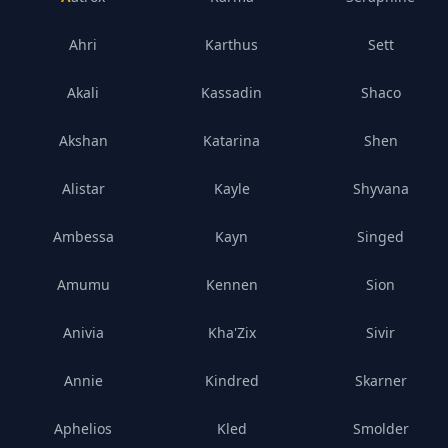
Ahri
Karthus
Sett
Akali
Kassadin
Shaco
Akshan
Katarina
Shen
Alistar
Kayle
Shyvana
Ambessa
Kayn
Singed
Amumu
Kennen
Sion
Anivia
Kha'Zix
Sivir
Annie
Kindred
Skarner
Aphelios
Kled
Smolder