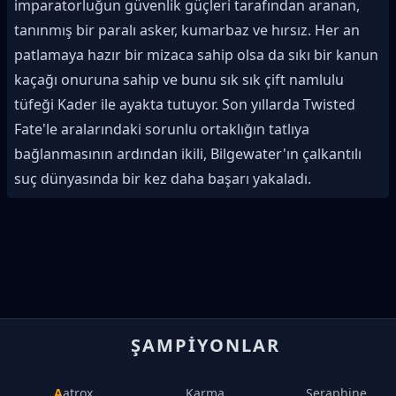
imparatorluğun güvenlik güçleri tarafından aranan,
tanınmış bir paralı asker, kumarbaz ve hırsız. Her an
patlamaya hazır bir mizaca sahip olsa da sıkı bir kanun
kaçağı onuruna sahip ve bunu sık sık çift namlulu
tüfeği Kader ile ayakta tutuyor. Son yıllarda Twisted
Fate'le aralarındaki sorunlu ortaklığın tatlıya
bağlanmasının ardından ikili, Bilgewater'ın çalkantılı
suç dünyasında bir kez daha başarı yakaladı.
ŞAMPIYONLAR
Aatrox
Karma
Seraphine