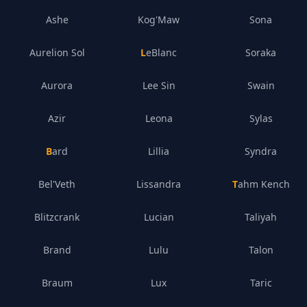
Ashe
Kog'Maw
Sona
Aurelion Sol
LeBlanc
Soraka
Aurora
Lee Sin
Swain
Azir
Leona
Sylas
Bard
Lillia
Syndra
Bel'Veth
Lissandra
Tahm Kench
Blitzcrank
Lucian
Taliyah
Brand
Lulu
Talon
Braum
Lux
Taric