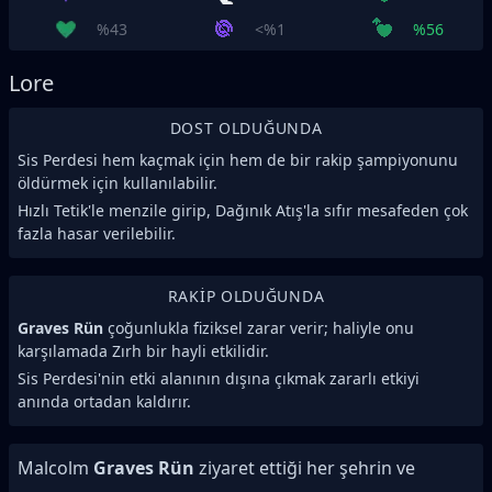
%43
<%1
%56
Lore
DOST OLDUĞUNDA
Sis Perdesi hem kaçmak için hem de bir rakip şampiyonunu
öldürmek için kullanılabilir.
Hızlı Tetik'le menzile girip, Dağınık Atış'la sıfır mesafeden çok
fazla hasar verilebilir.
RAKIP OLDUĞUNDA
Graves Rün
çoğunlukla fiziksel zarar verir; haliyle onu
karşılamada Zırh bir hayli etkilidir.
Sis Perdesi'nin etki alanının dışına çıkmak zararlı etkiyi
anında ortadan kaldırır.
Malcolm
Graves Rün
ziyaret ettiği her şehrin ve