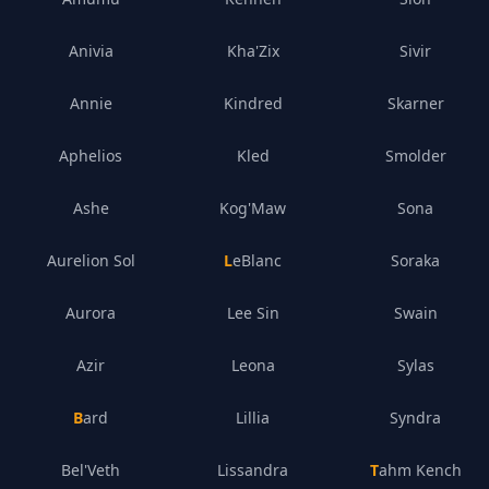
Anivia
Kha'Zix
Sivir
Annie
Kindred
Skarner
Aphelios
Kled
Smolder
Ashe
Kog'Maw
Sona
Aurelion Sol
LeBlanc
Soraka
Aurora
Lee Sin
Swain
Azir
Leona
Sylas
Bard
Lillia
Syndra
Bel'Veth
Lissandra
Tahm Kench