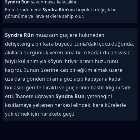
Syndra Rün
savunmasız kalacaktır.
En üst kademede
Syndra Rün
'nın büyüleri değişik bir
görünüme ve ilave etkilere sahip olur.
Syndra Rün
muazzam güçlere hükmeden,
dehşetengiz bir kara büyücü. Ionia'daki çocukluğunda,
akıllara durgunluk veren ama bir o kadar da pervasız
büyü kullanımıyla köyün ihtiyarlarının huzurunu
kaçırdı. Bunun üzerine katı bir eğitim almak üzere
uzaklara gönderildi ama göz açıp kapayana kadar
hocasını geride bıraktı ve güçlerinin bastırıldığını fark
etti. İhanete uğrayan
Syndra Rün
, yeteneğini
kısıtlamaya yeltenen herkesi elindeki kara kürelerle
yok etmek için harekete geçti.