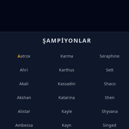
ŞAMPIYONLAR
Aatrox
Karma
Seraphine
Ahri
Karthus
Sett
Akali
Kassadin
Shaco
Akshan
Katarina
Shen
Alistar
Kayle
Shyvana
Ambessa
Kayn
Singed