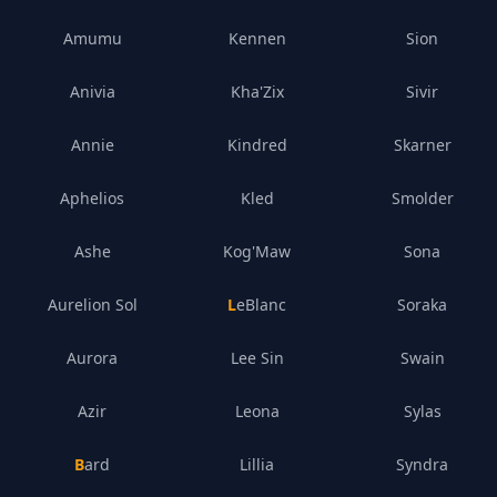
Amumu
Kennen
Sion
Anivia
Kha'Zix
Sivir
Annie
Kindred
Skarner
Aphelios
Kled
Smolder
Ashe
Kog'Maw
Sona
Aurelion Sol
LeBlanc
Soraka
Aurora
Lee Sin
Swain
Azir
Leona
Sylas
Bard
Lillia
Syndra