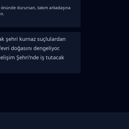
n önünde durursan, takım arkadaşına
in.
rak şehri kurnaz suçlulardan
fevri doğasını dengeliyor.
Gelişim Şehri'nde iş tutacak