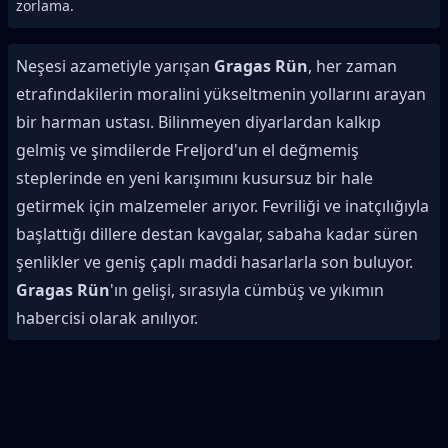
zorlama.
Neşesi azametiyle yarışan
Gragas Rün
, her zaman
etrafındakilerin moralini yükseltmenin yollarını arayan
bir harman ustası. Bilinmeyen diyarlardan kalkıp
gelmiş ve şimdilerde Freljord'un el değmemiş
steplerinde en yeni karışımını kusursuz bir hale
getirmek için malzemeler arıyor. Fevriliği ve inatçılığıyla
başlattığı dillere destan kavgalar, sabaha kadar süren
şenlikler ve geniş çaplı maddi hasarlarla son buluyor.
Gragas Rün
'ın gelişi, sırasıyla cümbüş ve yıkımın
habercisi olarak anılıyor.