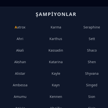
ŞAMPIYONLAR
Aatrox
Karma
Seraphine
Ahri
Karthus
Sett
Akali
Kassadin
Shaco
Akshan
Katarina
Shen
Alistar
Kayle
Shyvana
Ambessa
Kayn
Singed
Amumu
Kennen
Sion