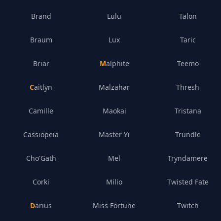
Brand
Lulu
Talon
Braum
Lux
Taric
Briar
Malphite
Teemo
Caitlyn
Malzahar
Thresh
Camille
Maokai
Tristana
Cassiopeia
Master Yi
Trundle
Cho'Gath
Mel
Tryndamere
Corki
Milio
Twisted Fate
Darius
Miss Fortune
Twitch