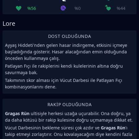
%56
%0
%44
Lore
DOST OLDUĞUNDA
Ayyaş Hiddeti'nden gelen hasar indirgeme, etkisini içmeye
başladığında gösterir. Hasar alacağından emin olduğunda
önceden kullanmaya çalış.
Patlayan Fıçı ile rakiplerini kendi kulelerinin altına doğru
savurmaya bak.
Takımının skor alması için Vücut Darbesi ile Patlayan Fıçı
kombinasyonlarını dene.
RAKIP OLDUĞUNDA
Gragas Rün
ultisiyle herkesi uzağa uçurabilir. Ona doğru, ya
da daha kötüsü bir rakip kulesine doğru uçmamaya dikkat et.
Vücut Darbesinin bekleme süresi çok azdır ve
Gragas Rün
'ı
takip etmeyi zorlaştırır. Onu kovalayacağım diye kendini fazla