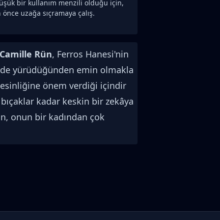
şük bir kullanım menzili olduğu için,
önce uzağa sıçramaya çalış.
Camille Rün
, Ferros Hanesi'nin
şekilde yürüdüğünden emin olmakla
kesinliğine önem verdiği içindir
ı bıçaklar kadar keskin bir zekâya
nın, onun bir kadından çok