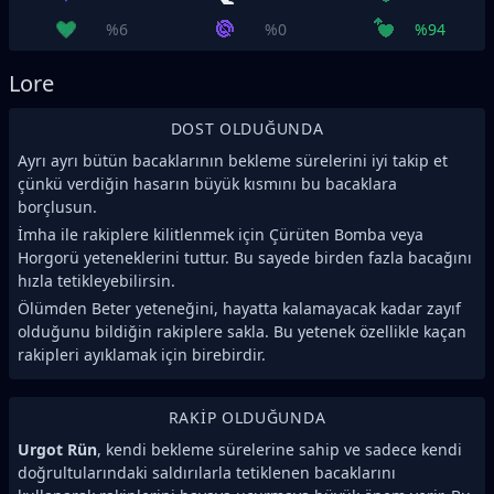
%6
%0
%94
Lore
DOST OLDUĞUNDA
Ayrı ayrı bütün bacaklarının bekleme sürelerini iyi takip et
çünkü verdiğin hasarın büyük kısmını bu bacaklara
borçlusun.
İmha ile rakiplere kilitlenmek için Çürüten Bomba veya
Horgorü yeteneklerini tuttur. Bu sayede birden fazla bacağını
hızla tetikleyebilirsin.
Ölümden Beter yeteneğini, hayatta kalamayacak kadar zayıf
olduğunu bildiğin rakiplere sakla. Bu yetenek özellikle kaçan
rakipleri ayıklamak için birebirdir.
RAKIP OLDUĞUNDA
Urgot Rün
, kendi bekleme sürelerine sahip ve sadece kendi
doğrultularındaki saldırılarla tetiklenen bacaklarını