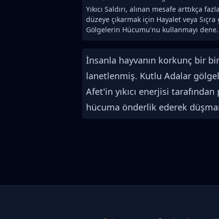
Yıkıcı Saldırı, alınan mesafe arttıkça faz
düzeye çıkarmak için Hayalet veya Sıçra 
Gölgelerin Hücumu'nu kullanmayı dene.
İnsanla hayvanın korkunç bir bi
lanetlenmiş. Kutlu Adalar gölgel
Afet'in yıkıcı enerjisi tarafınd
hücuma önderlik ederek düşmanlar