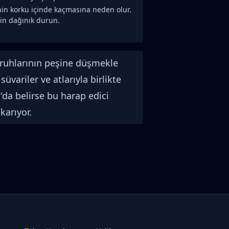
rinin korku içinde kaçmasına neden olur.
in dağınık durun.
 ruhlarının peşine düşmekle
variler ve atlarıyla birlikte
'da belirse bu harap edici
karıyor.